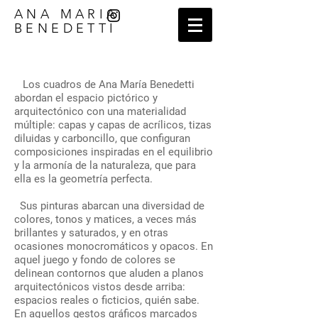
ANA MARIA
BENEDETTI​
Los cuadros de Ana María Benedetti
abordan el espacio pictórico y
arquitectónico con una materialidad
múltiple: capas y capas de acrílicos, tizas
diluidas y carboncillo, que configuran
composiciones inspiradas en el equilibrio
y la armonía de la naturaleza, que para
ella es la geometría perfecta.
Sus pinturas abarcan una diversidad de
colores, tonos y matices, a veces más
brillantes y saturados, y en otras
ocasiones monocromáticos y opacos. En
aquel juego y fondo de colores se
delinean contornos que aluden a planos
arquitectónicos vistos desde arriba:
espacios reales o ficticios, quién sabe.
En aquellos gestos gráficos marcados