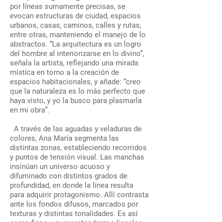
por líneas sumamente precisas, se
evocan estructuras de ciudad, espacios
urbanos, casas, caminos, calles y rutas,
entre otras, manteniendo el manejo de lo
abstractos. “La arquitectura es un logro
del hombre al interiorizarse en lo divino”,
señala la artista, reflejando una mirada
mística en torno a la creación de
espacios habitacionales, y añade: “creo
que la naturaleza es lo más perfecto que
haya visto, y yo la busco para plasmarla
en mi obra”.
A través de las aguadas y veladuras de
colores, Ana María segmenta las
distintas zonas, estableciendo recorridos
y puntos de tensión visual. Las manchas
insinúan un universo acuoso y
difuminado con distintos grados de
profundidad, en donde la línea resulta
para adquirir protagonismo. Allí contrasta
ante los fondos difusos, marcados por
texturas y distintas tonalidades. Es así