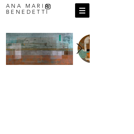
ANA MARIA
BENEDETTI​